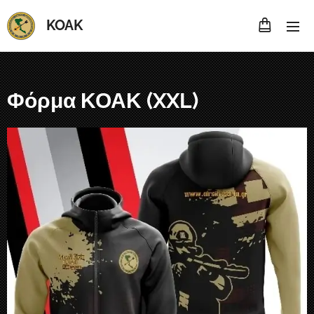
KOAK
Φόρμα ΚΟΑΚ (XXL)