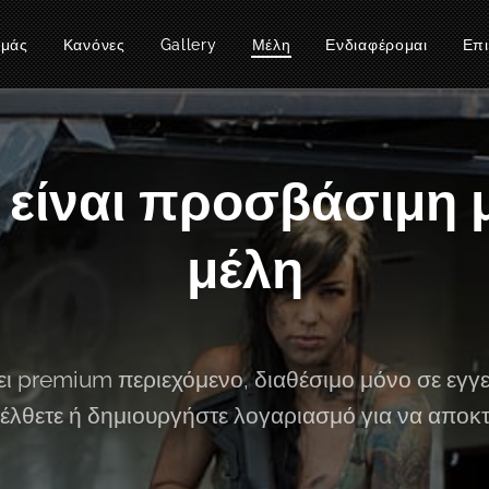
εμάς
Κανόνες
Gallery
Μέλη
Ενδιαφέρομαι
Επι
 είναι προσβάσιμη
μέλη
χει premium περιεχόμενο, διαθέσιμο μόνο σε εγγ
έλθετε ή δημιουργήστε λογαριασμό για να αποκ