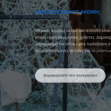
ΔΕΝ ΕΙΣΤΕ ΜΕΛΟΣ ΑΚΟΜΗ;
Μερικές σελίδες αυτού του website είναι
στους εγγεγραμμένους χρήστες. Δημιου
λογαριασμό και αποκτήστε πρόσβαση σ
προστατευόμενες σελίδες και το premi
Δημιουργήστε νέο λογαριασμό