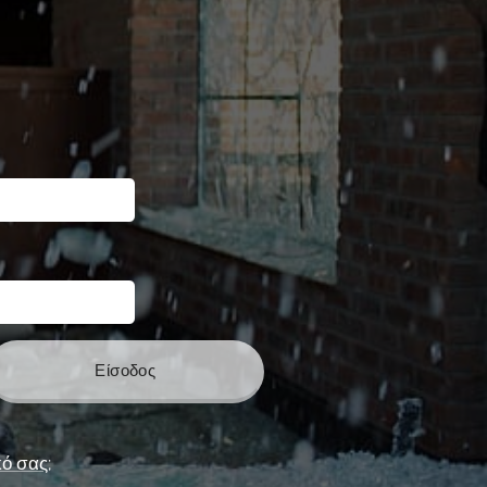
Είσοδος
ό σας;