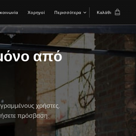
κοινωνία
Χορηγοί
Περισσότερα
Καλάθι
 μόνο από
εγραμμένους χρήστες.
τήσετε πρόσβαση.