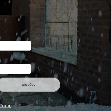
Είσοδος
ό σας;