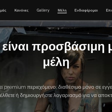
εμάς
Κανόνες
Gallery
Μέλη
Ενδιαφέρομαι
Επι
 είναι προσβάσιμη
μέλη
χει premium περιεχόμενο, διαθέσιμο μόνο σε εγγ
έλθετε ή δημιουργήστε λογαριασμό για να αποκ