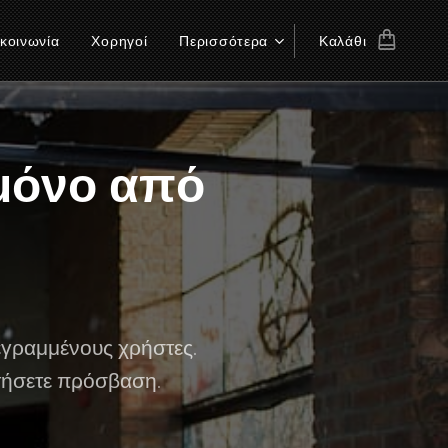
κοινωνία
Χορηγοί
Περισσότερα
Καλάθι
 μόνο από
εγραμμένους χρήστες.
τήσετε πρόσβαση.