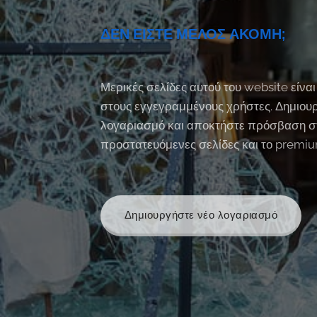
ΔΕΝ ΕΙΣΤΕ ΜΕΛΟΣ ΑΚΟΜΗ;
Μερικές σελίδες αυτού του website είναι
στους εγγεγραμμένους χρήστες. Δημιου
λογαριασμό και αποκτήστε πρόσβαση σ
προστατευόμενες σελίδες και το premi
Δημιουργήστε νέο λογαριασμό