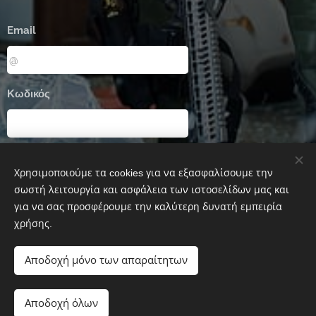
Email
Κωδικός
Είσοδος
Χρησιμοποιούμε τα cookies για να εξασφαλίσουμε την
σωστή λειτουργία και ασφάλεια των ιστοσελίδων μας και
για να σας προσφέρουμε την καλύτερη δυνατή εμπειρία
Ξεχάσατε τον κωδικό σας;
χρήσης.
Αποδοχή μόνο των απαραίτητων
Airsoft Corfu
Αποδοχή όλων
KOAK team
Cookies