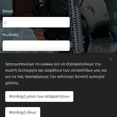
Email
Κωδικός
Είσοδος
Χρησιμοποιούμε τα cookies για να εξασφαλίσουμε την
σωστή λειτουργία και ασφάλεια των ιστοσελίδων μας και
για να σας προσφέρουμε την καλύτερη δυνατή εμπειρία
Ξεχάσατε τον κωδικό σας;
χρήσης.
Αποδοχή μόνο των απαραίτητων
Airsoft Corfu
Αποδοχή όλων
KOAK team
Cookies